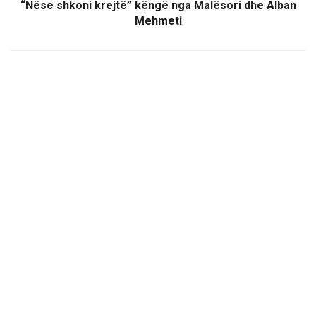
“Nëse shkoni krejtë” këngë nga Malësori dhe Alban
Mehmeti