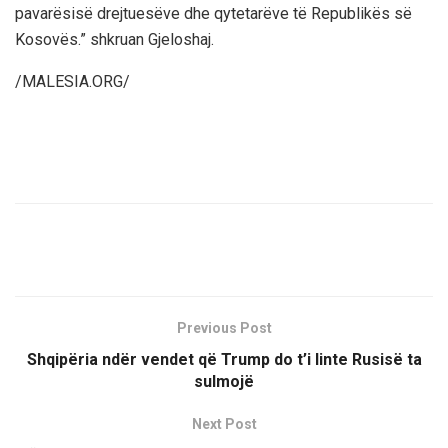
pavarësisë drejtuesëve dhe qytetarëve të Republikës së
Kosovës.” shkruan Gjeloshaj.
/MALESIA.ORG/
Previous Post
Shqipëria ndër vendet që Trump do t’i linte Rusisë ta
sulmojë
Next Post