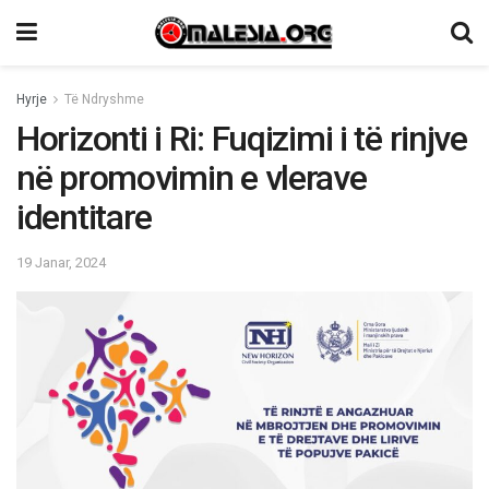
Hyrje
Të Ndryshme
Horizonti i Ri: Fuqizimi i të rinjve
në promovimin e vlerave
identitare
19 Janar, 2024