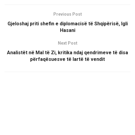
Previous Post
Gjeloshaj priti shefin e diplomacisë të Shqipërisë, Igli
Hasani
Next Post
Analistët në Mal të Zi, kritika ndaj qendrimeve të disa
përfaqësuesve të lartë të vendit