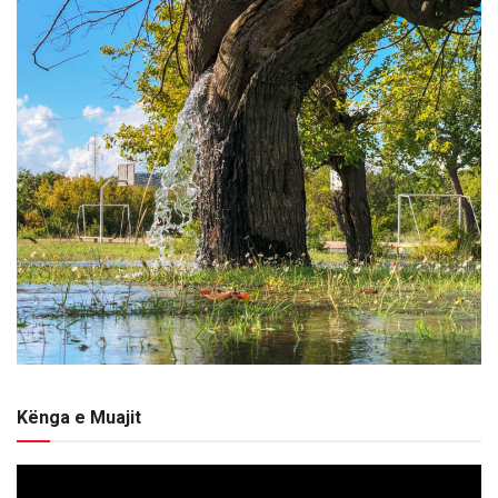
Kënga e Muajit