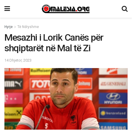
Hyrje
Të Ndryshme
Mesazhi i Lorik Canës për
shqiptarët në Mal të Zi
14 Dhjetor, 2023