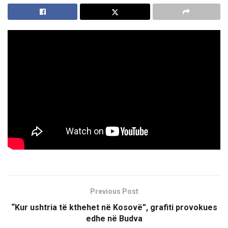
Previous Post
“Kur ushtria të kthehet në Kosovë”, grafiti provokues
edhe në Budva