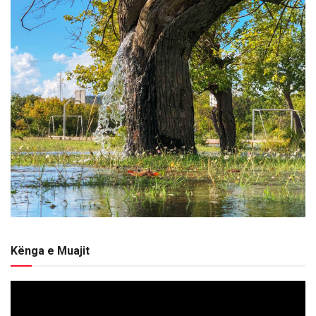
Kënga e Muajit