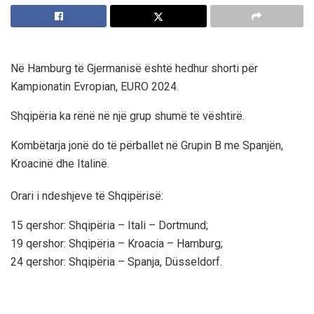
Në Hamburg të Gjermanisë është hedhur shorti për
Kampionatin Evropian, EURO 2024.
Shqipëria ka rënë në një grup shumë të vështirë.
Kombëtarja jonë do të përballet në Grupin B me Spanjën,
Kroacinë dhe Italinë.
Orari i ndeshjeve të Shqipërisë:
15 qershor: Shqipëria – Itali – Dortmund;
19 qershor: Shqipëria – Kroacia – Hamburg;
24 qershor: Shqipëria – Spanja, Düsseldorf.