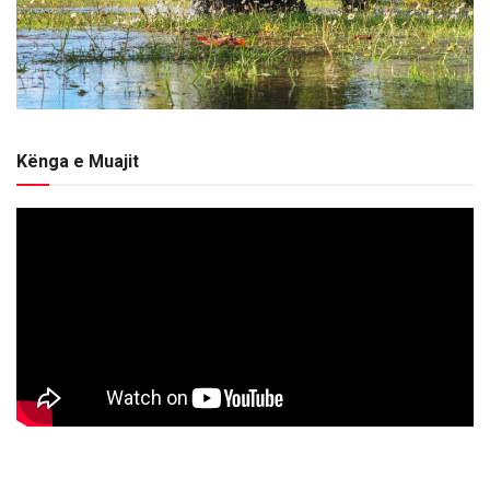
Kënga e Muajit