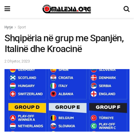
Hyrje
Sport
Shqipëria në grup me Spanjën,
Italinë dhe Kroacinë
2 Dhjetor, 2023