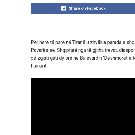
Share on Facebook
Për herë të parë në Tiranë u zhvillua parada e shq
Pavarësisë. Shqiptarë nga të gjitha trevat, diaspo
që zgjati gati dy orë në Bulevardin ‘Dëshmorët e
flamurit.