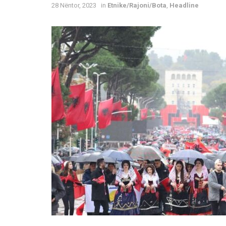
28 Nëntor, 2023
in
Etnike/Rajoni/Bota
,
Headline