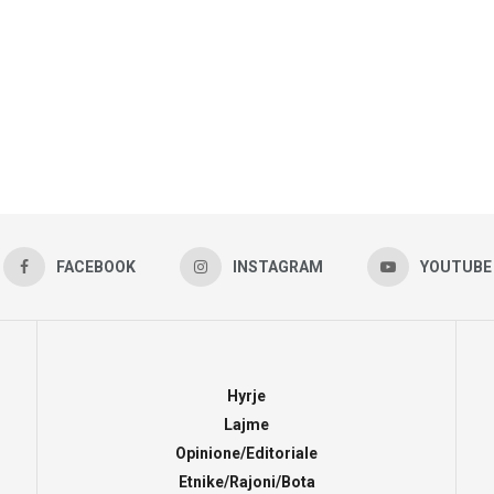
FACEBOOK
INSTAGRAM
YOUTUBE
Hyrje
Lajme
Opinione/Editoriale
Etnike/Rajoni/Bota