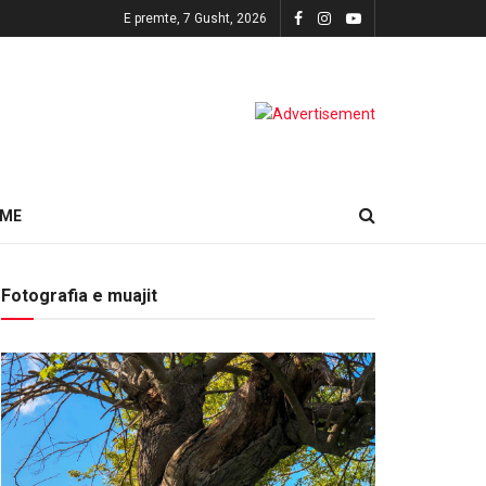
E premte, 7 Gusht, 2026
HME
Fotografia e muajit