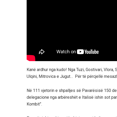
Kanë ardhur nga kudo! Nga Tuzi, Gostivari, Vlora,
Ulqini, Mitrovica e Jugut… Për të përcjellë mesaz
Në 111 vjetorin e shpalljes së Pavarësisë 150 del
delegacione nga arbëreshët e Italisë ishin sot pa
Kombit”.