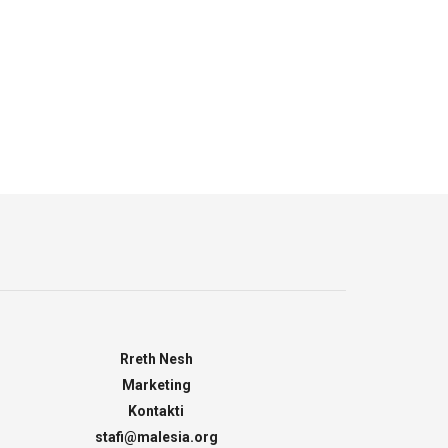
Rreth Nesh
Marketing
Kontakti
stafi@malesia.org