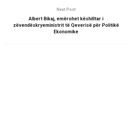
Next Post
Albert Bikaj, emërohet këshilltar i
zëvendëskryeministrit të Qeverisë për Politikë
Ekonomike