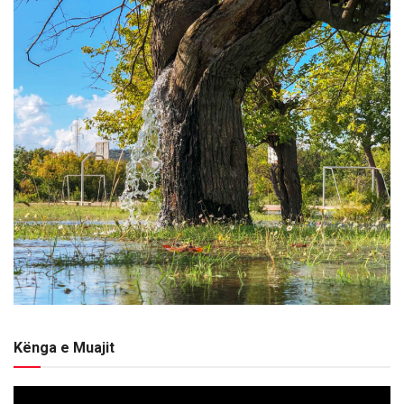
Kënga e Muajit