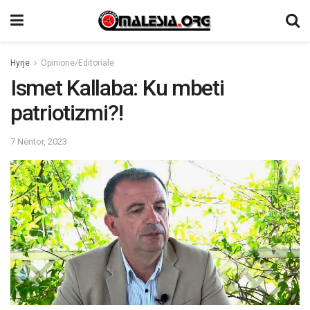
Hyrje
Opinione/Editoriale
Ismet Kallaba: Ku mbeti
patriotizmi?!
7 Nëntor, 2023