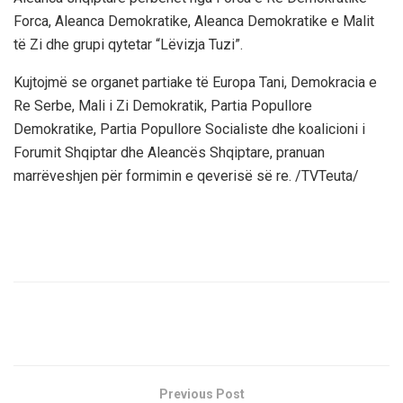
Forca, Aleanca Demokratike, Aleanca Demokratike e Malit
të Zi dhe grupi qytetar “Lëvizja Tuzi”.
Kujtojmë se organet partiake të Europa Tani, Demokracia e
Re Serbe, Mali i Zi Demokratik, Partia Popullore
Demokratike, Partia Popullore Socialiste dhe koalicioni i
Forumit Shqiptar dhe Aleancës Shqiptare, pranuan
marrëveshjen për formimin e qeverisë së re. /TVTeuta/
Previous Post