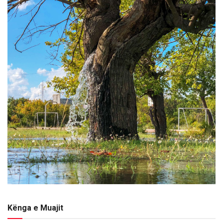
Kënga e Muajit