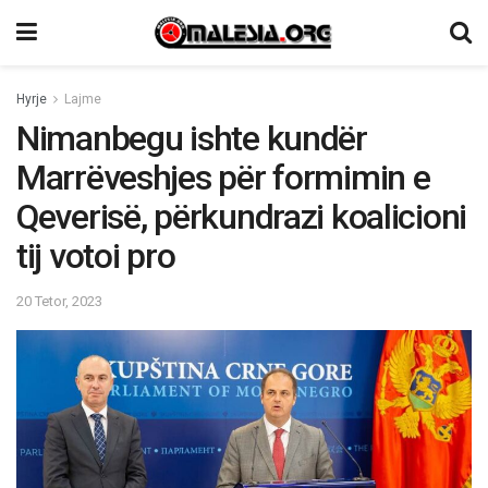
Hyrje
Lajme
Nimanbegu ishte kundër
Marrëveshjes për formimin e
Qeverisë, përkundrazi koalicioni
tij votoi pro
20 Tetor, 2023