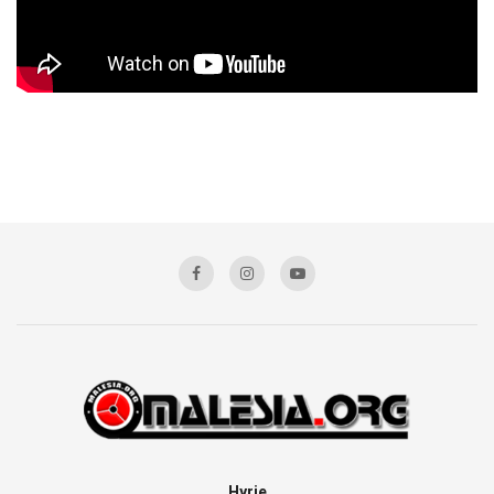
Hyrje