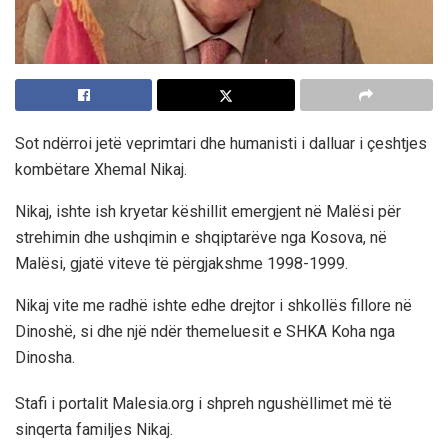
Sot ndërroi jetë veprimtari dhe humanisti i dalluar i çeshtjes
kombëtare Xhemal Nikaj.
Nikaj, ishte ish kryetar këshillit emergjent në Malësi për
strehimin dhe ushqimin e shqiptarëve nga Kosova, në
Malësi, gjatë viteve të përgjakshme 1998-1999.
Nikaj vite me radhë ishte edhe drejtor i shkollës fillore në
Dinoshë, si dhe një ndër themeluesit e SHKA Koha nga
Dinosha.
Stafi i portalit Malesia.org i shpreh ngushëllimet më të
sinqerta familjes Nikaj.