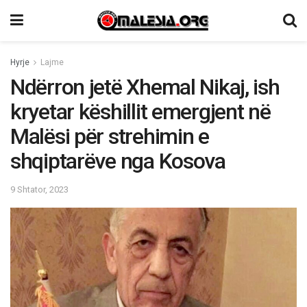
Hyrje
Lajme
Ndërron jetë Xhemal Nikaj, ish
kryetar këshillit emergjent në
Malësi për strehimin e
shqiptarëve nga Kosova
9 Shtator, 2023