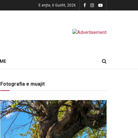
E enjte, 6 Gusht, 2026
HME
Fotografia e muajit