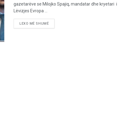
gazetarëve se Milojko Spajiq, mandatar dhe kryetari i
Lëvizjes Evropa ...
LEXO MË SHUMË