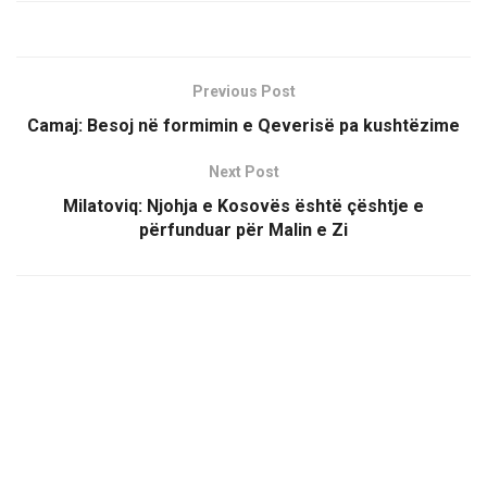
Previous Post
Camaj: Besoj në formimin e Qeverisë pa kushtëzime
Next Post
Milatoviq: Njohja e Kosovës është çështje e
përfunduar për Malin e Zi