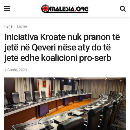
Hyrje
Lajme
Iniciativa Kroate nuk pranon të
jetë në Qeveri nëse aty do të
jetë edhe koalicioni pro-serb
4 Gusht, 2023