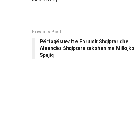
Previous Post
Përfaqësuesit e Forumit Shqiptar dhe
Aleancës Shqiptare takohen me Millojko
Spajiq