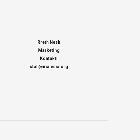
Rreth Nesh
Marketing
Kontakti
stafi@malesia.org