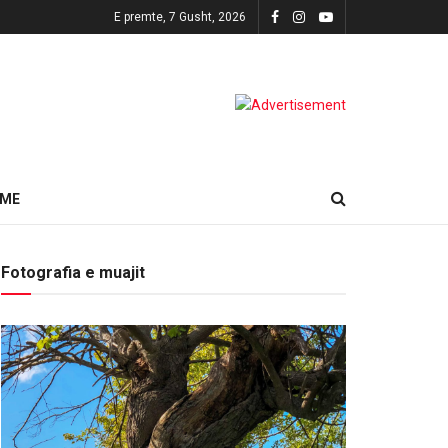
E premte, 7 Gusht, 2026
HME
Fotografia e muajit