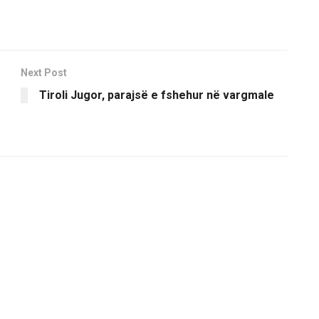
Next Post
Tiroli Jugor, parajsë e fshehur në vargmale