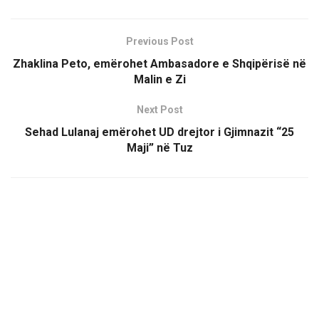
Previous Post
Zhaklina Peto, emërohet Ambasadore e Shqipërisë në
Malin e Zi
Next Post
Sehad Lulanaj emërohet UD drejtor i Gjimnazit “25
Maji” në Tuz