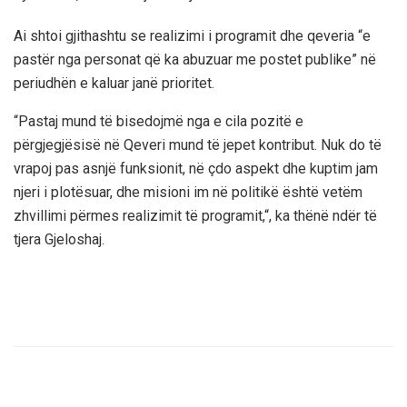
Ai shtoi gjithashtu se realizimi i programit dhe qeveria “e
pastër nga personat që ka abuzuar me postet publike” në
periudhën e kaluar janë prioritet.
“Pastaj mund të bisedojmë nga e cila pozitë e
përgjegjësisë në Qeveri mund të jepet kontribut. Nuk do të
vrapoj pas asnjë funksionit, në çdo aspekt dhe kuptim jam
njeri i plotësuar, dhe misioni im në politikë është vetëm
zhvillimi përmes realizimit të programit,“, ka thënë ndër të
tjera Gjeloshaj.