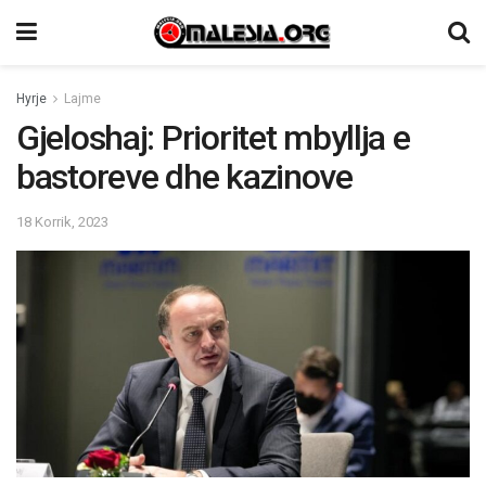
Hyrje
Lajme
Gjeloshaj: Prioritet mbyllja e
bastoreve dhe kazinove
18 Korrik, 2023