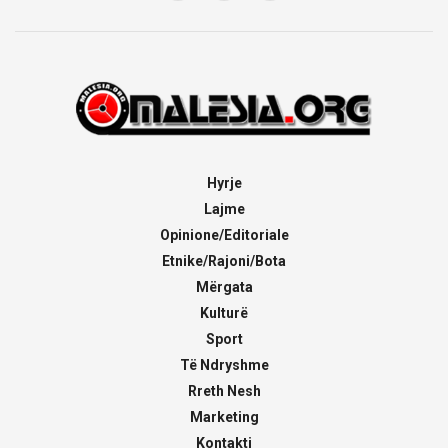
Hyrje
Lajme
Opinione/Editoriale
Etnike/Rajoni/Bota
Mërgata
Kulturë
Sport
Të Ndryshme
Rreth Nesh
Marketing
Kontakti