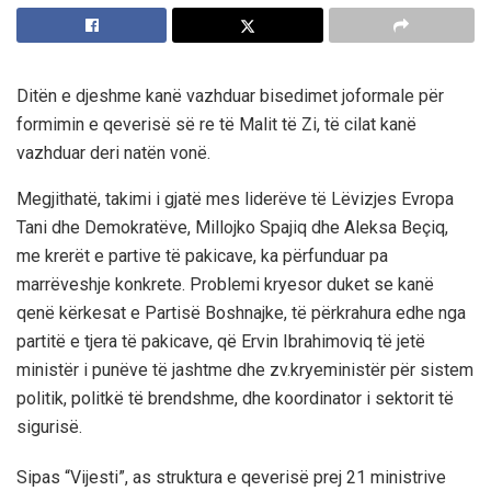
Ditën e djeshme kanë vazhduar bisedimet joformale për
formimin e qeverisë së re të Malit të Zi, të cilat kanë
vazhduar deri natën vonë.
Megjithatë, takimi i gjatë mes liderëve të Lëvizjes Evropa
Tani dhe Demokratëve, Millojko Spajiq dhe Aleksa Beçiq,
me krerët e partive të pakicave, ka përfunduar pa
marrëveshje konkrete. Problemi kryesor duket se kanë
qenë kërkesat e Partisë Boshnajke, të përkrahura edhe nga
partitë e tjera të pakicave, që Ervin Ibrahimoviq të jetë
ministër i punëve të jashtme dhe zv.kryeministër për sistem
politik, politkë të brendshme, dhe koordinator i sektorit të
sigurisë.
Sipas “Vijesti”, as struktura e qeverisë prej 21 ministrive