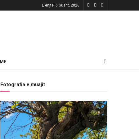
E enjte, 6 Gusht, 2026
HME
Fotografia e muajit