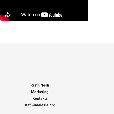
Rreth Nesh
Marketing
Kontakti
stafi@malesia.org