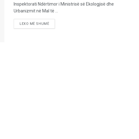
Inspektorati Ndërtimor i Ministrisë së Ekologjisë dhe
Urbanizmit në Mal të ...
LEXO MË SHUMË