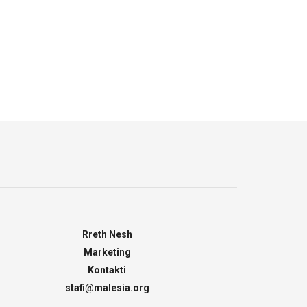
Rreth Nesh
Marketing
Kontakti
stafi@malesia.org