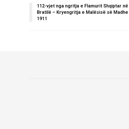
112-vjet nga ngritja e Flamurit Shqiptar në
Bratilë – Kryengritja e Malësisë së Madhe
1911