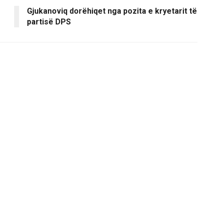
Gjukanoviq dorëhiqet nga pozita e kryetarit të
partisë DPS