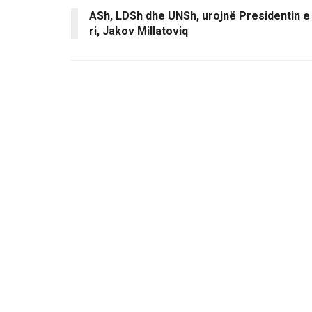
ASh, LDSh dhe UNSh, urojnë Presidentin e
ri, Jakov Millatoviq