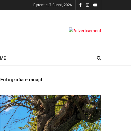
E premte, 7 Gusht, 2026
HME
Fotografia e muajit