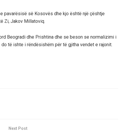
en e pavarësisë së Kosovës dhe kjo është një çështje
ë Zi, Jakov Millatoviq.
kord Beogradi dhe Prishtina dhe se beson se normalizimi i
o të ishte i rëndësishëm për të gjitha vendet e rajonit.
Next Post