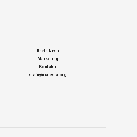
Rreth Nesh
Marketing
Kontakti
stafi@malesia.org