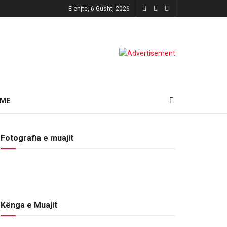
E enjte, 6 Gusht, 2026
HME
Fotografia e muajit
Kënga e Muajit