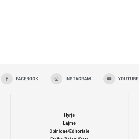
FACEBOOK
INSTAGRAM
YOUTUBE
Hyrje
Lajme
Opinione/Editoriale