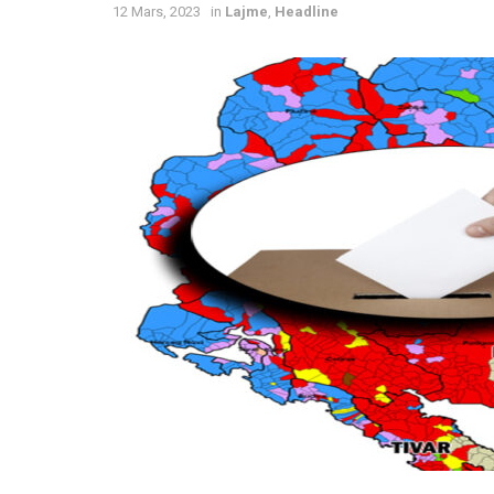
12 Mars, 2023
in
Lajme
,
Headline