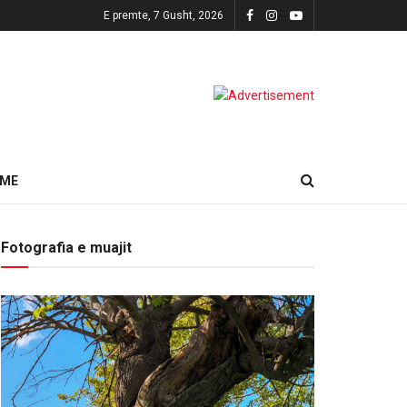
E premte, 7 Gusht, 2026
HME
Fotografia e muajit