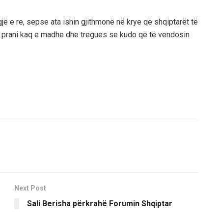
 gjë e re, sepse ata ishin gjithmonë në krye që shqiptarët të
jo prani kaq e madhe dhe tregues se kudo që të vendosin
Next Post
Sali Berisha përkrahë Forumin Shqiptar