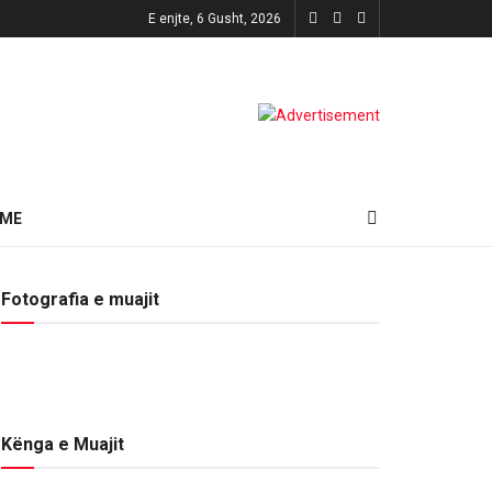
E enjte, 6 Gusht, 2026
HME
Fotografia e muajit
Kënga e Muajit