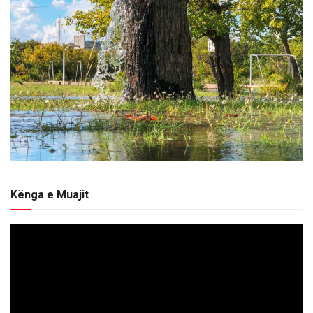
Kënga e Muajit