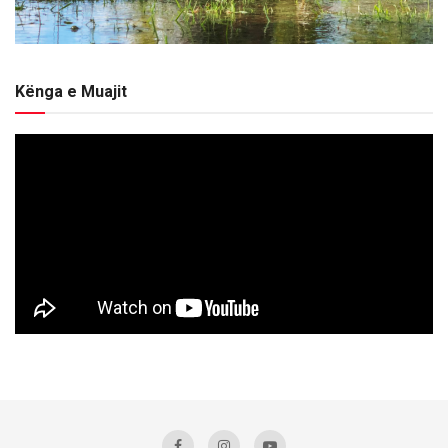
Kënga e Muajit