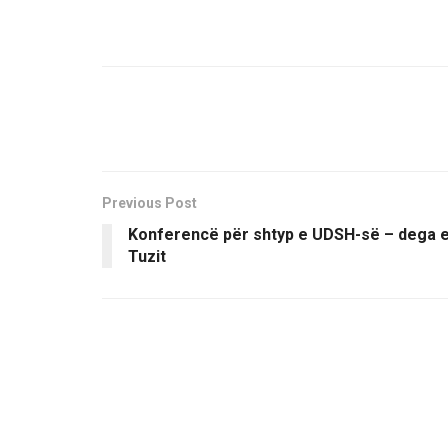
Previous Post
Konferencë për shtyp e UDSH-së – dega 
Tuzit