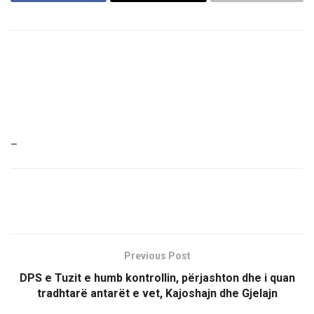
–
Previous Post
DPS e Tuzit e humb kontrollin, përjashton dhe i quan
tradhtarë antarët e vet, Kajoshajn dhe Gjelajn