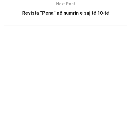
Next Post
Revista “Pena” në numrin e saj të 10-të