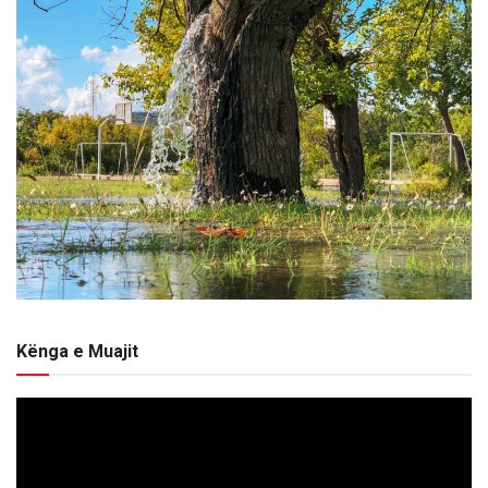
Kënga e Muajit