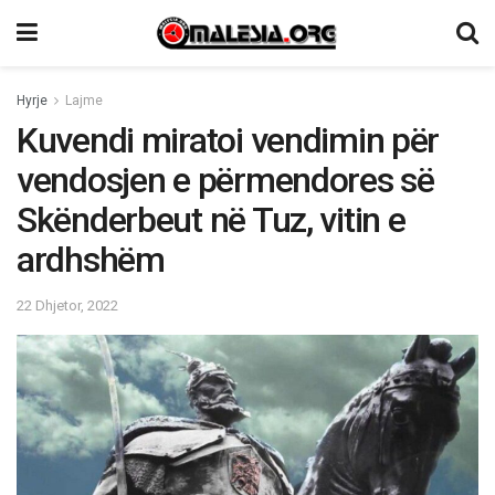
Hyrje
Lajme
Kuvendi miratoi vendimin për
vendosjen e përmendores së
Skënderbeut në Tuz, vitin e
ardhshëm
22 Dhjetor, 2022