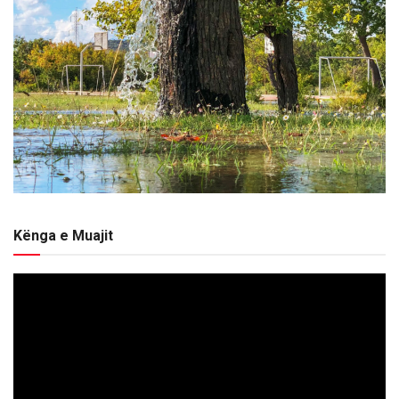
Kënga e Muajit