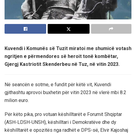
Kuvendi i Komunës së Tuzit miratoi me shumicë votash
ngritjen e përmendores së heroit tonë kombëtar,
Gjergj Kastriotit Skenderbeu në Tuz, në vitin 2023.
Në seancën e sotme, e fundit për këtë vit, Kuvendi
gjithashtu aprovoi buxhetin për vitin 2023 në vlerë mbi 8.2
milion euro.
Për këto pika, pro votuan këshilltarët e Forumit Shqiptar
(ASH-LDSH-UNSH), këshilltari i Demokratëve dhe dy
këshilltarët e opozitës nga radhët e DPS-së, Elvir Kajoshaj