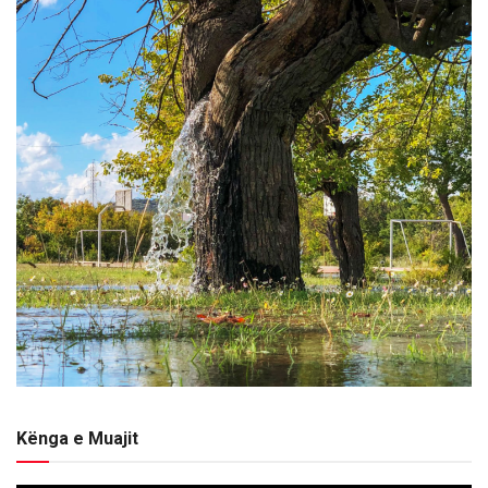
Kënga e Muajit