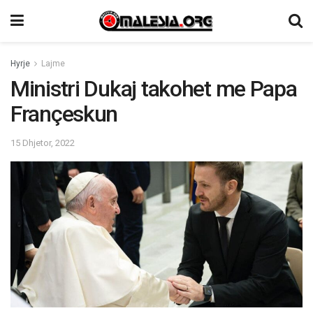
Hyrje
Lajme
Ministri Dukaj takohet me Papa
Françeskun
15 Dhjetor, 2022