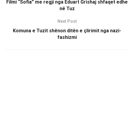
Filmi “Sofia” me regji nga Eduart Grishaj shfaqet edhe
në Tuz
Next Post
Komuna e Tuzit shënon ditën e çlirimit nga nazi-
fashizmi