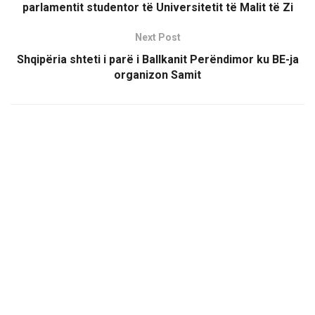
parlamentit studentor të Universitetit të Malit të Zi
Next Post
Shqipëria shteti i parë i Ballkanit Perëndimor ku BE-ja
organizon Samit