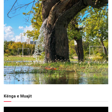
Kënga e Muajit