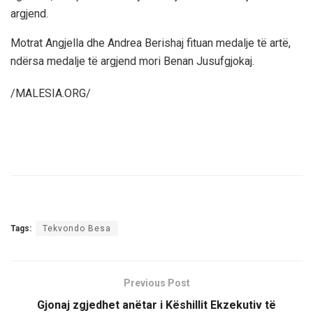
argjend.
Motrat Angjella dhe Andrea Berishaj fituan medalje të artë,
ndërsa medalje të argjend mori Benan Jusufgjokaj.
/MALESIA.ORG/
Tags:
Tekvondo Besa
Previous Post
Gjonaj zgjedhet anëtar i Këshillit Ekzekutiv të