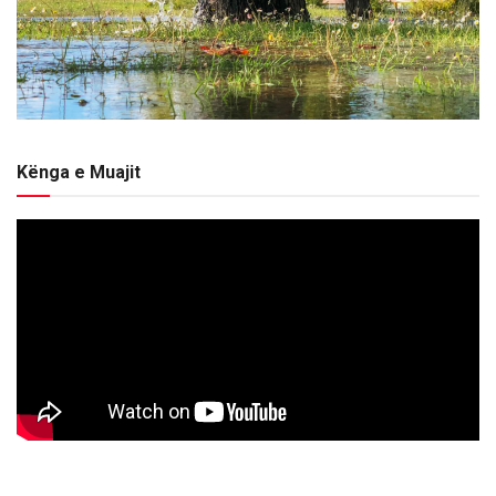
Kënga e Muajit