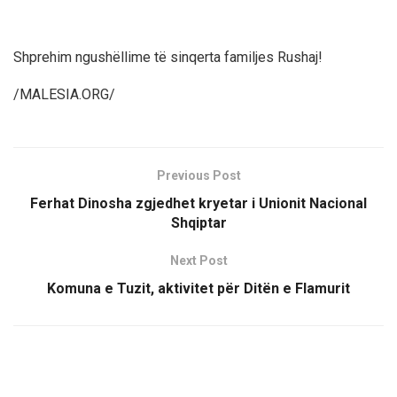
Shprehim ngushëllime të sinqerta familjes Rushaj!
/MALESIA.ORG/
Previous Post
Ferhat Dinosha zgjedhet kryetar i Unionit Nacional
Shqiptar
Next Post
Komuna e Tuzit, aktivitet për Ditën e Flamurit