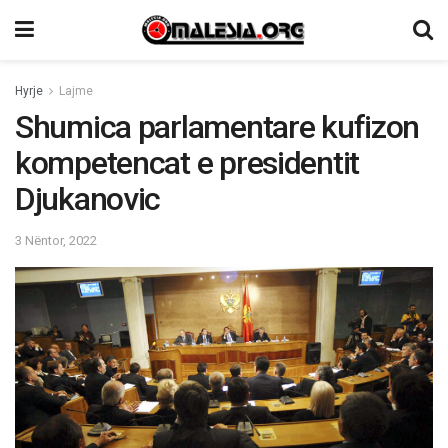
Hyrje
Lajme
Shumica parlamentare kufizon
kompetencat e presidentit
Djukanovic
3 Nëntor, 2022