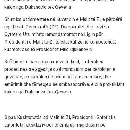
kalon nga Djukanovic tek Qeveria.
Shumica parlamentare në Kuvendin e Malit të Zi, e përbërë
nga Fronti Demokratik (DF), Demokratët dhe Lëvizja
Qytetare Ura, miratoi amendamentet në Ligjin për
Presidentin e Malit të Zi, të cilat kufizojnë kompetencat
kushtetuese të Presidentit Milo Djukanovic.
Kufizimet, sipas ndryshimeve të ligjit, i referohen
procedurës së zgjedhjes së mandatarit për përbërjen e
qeverisë, e cila kalon në shumicën parlamentare, dhe
emërimit dhe tërheqjes së ambasadorëve, e cila praktikisht
kalon nga Djukanovic tek Qeveria.
Sipas Kushtetutës së Malit të Zi, Presidenti i Shtetit ka
autoritetin ekskluziv për të emëruar mandatarin për