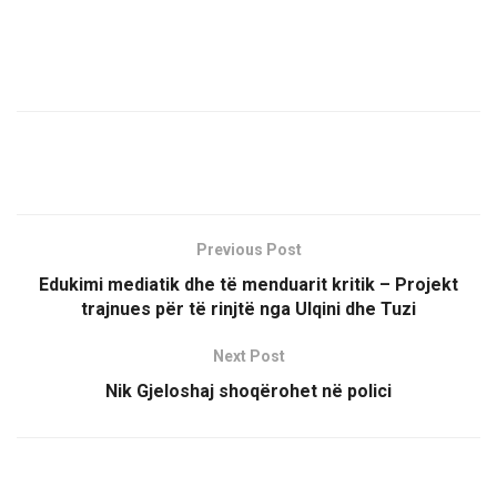
Previous Post
Edukimi mediatik dhe të menduarit kritik – Projekt
trajnues për të rinjtë nga Ulqini dhe Tuzi
Next Post
Nik Gjeloshaj shoqërohet në polici