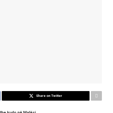
Share on Twitter
dhe kudo në Malësi.