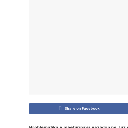
Share on Facebook
Problematika e mbeturinava vazhdon në Tuz 