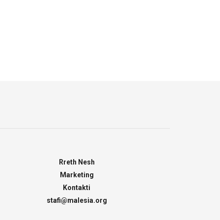
Rreth Nesh
Marketing
Kontakti
stafi@malesia.org