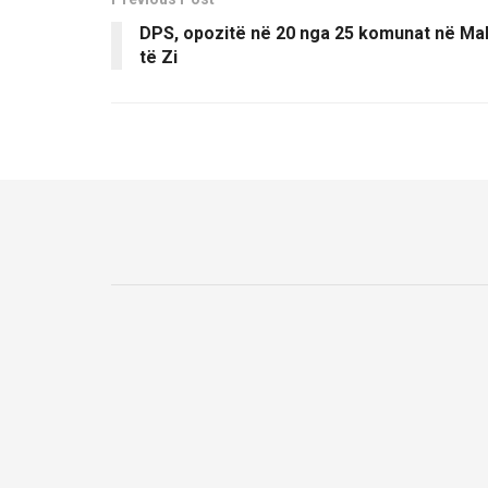
DPS, opozitë në 20 nga 25 komunat në Ma
të Zi