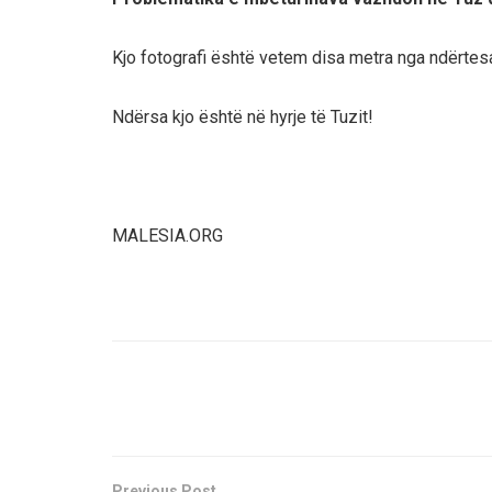
Kjo fotografi është vetem disa metra nga ndërte
Ndërsa kjo është në hyrje të Tuzit!
MALESIA.ORG
Previous Post