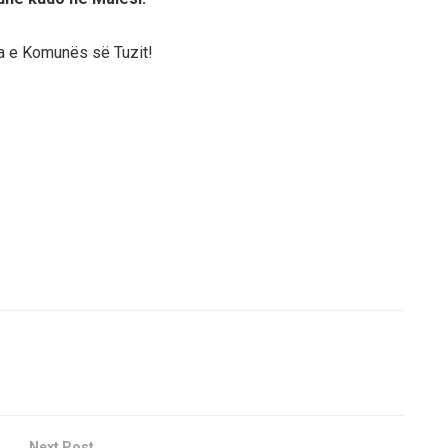
sa e Komunës së Tuzit!
Next Post