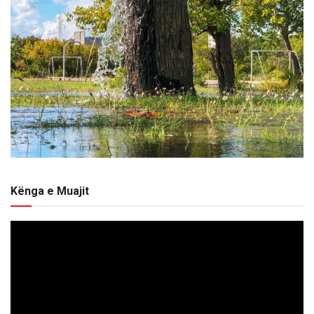
Kënga e Muajit