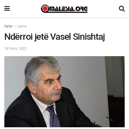
Hyrje
Lajme
Ndërroi jetë Vasel Sinishtaj
18 Tetor, 2022