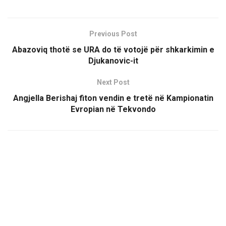
Previous Post
Abazoviq thotë se URA do të votojë për shkarkimin e
Djukanovic-it
Next Post
Angjella Berishaj fiton vendin e tretë në Kampionatin
Evropian në Tekvondo