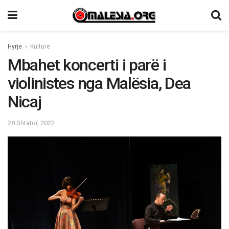
Hyrje
Kulturë
Mbahet koncerti i parë i
violinistes nga Malësia, Dea
Nicaj
28 Shtator, 2022