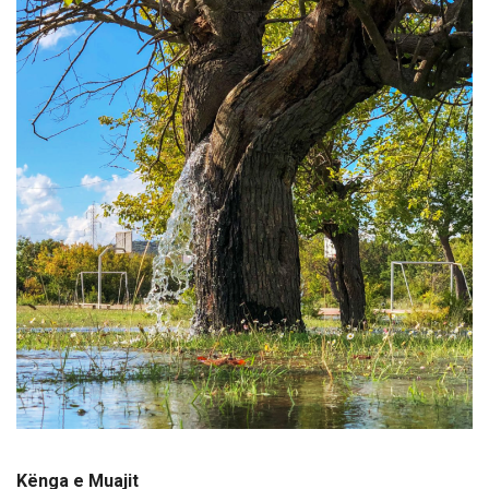
Kënga e Muajit