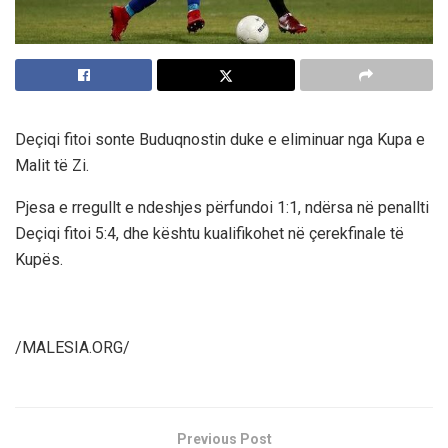
Deçiqi fitoi sonte Buduqnostin duke e eliminuar nga Kupa e
Malit të Zi.
Pjesa e rregullt e ndeshjes përfundoi 1:1, ndërsa në penallti
Deçiqi fitoi 5:4, dhe kështu kualifikohet në çerekfinale të
Kupës.
/MALESIA.ORG/
Previous Post