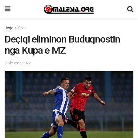
Hyrje
Sport
Deçiqi eliminon Buduqnostin
nga Kupa e MZ
7 Shtator, 2022