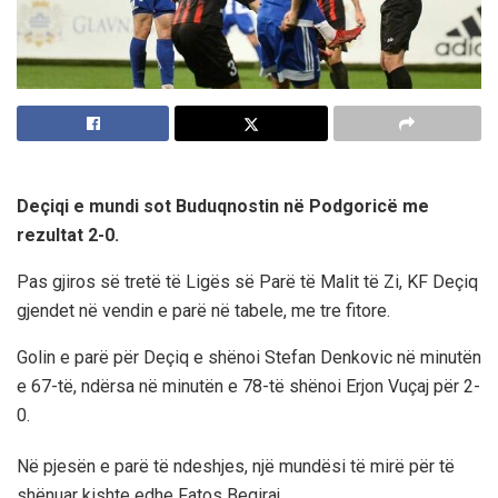
Deçiqi e mundi sot Buduqnostin në Podgoricë me
rezultat 2-0.
Pas gjiros së tretë të Ligës së Parë të Malit të Zi, KF Deçiq
gjendet në vendin e parë në tabele, me tre fitore.
Golin e parë për Deçiq e shënoi Stefan Denkovic në minutën
e 67-të, ndërsa në minutën e 78-të shënoi Erjon Vuçaj për 2-
0.
Në pjesën e parë të ndeshjes, një mundësi të mirë për të
shënuar kishte edhe Fatos Beqiraj.