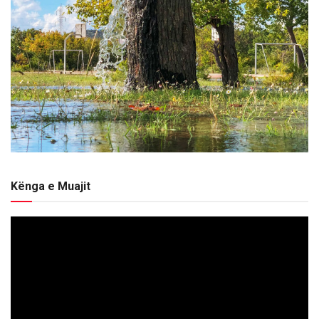
Kënga e Muajit