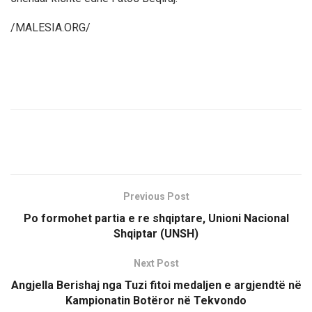
/MALESIA.ORG/
Previous Post
Po formohet partia e re shqiptare, Unioni Nacional
Shqiptar (UNSH)
Next Post
Angjella Berishaj nga Tuzi fitoi medaljen e argjendtë në
Kampionatin Botëror në Tekvondo