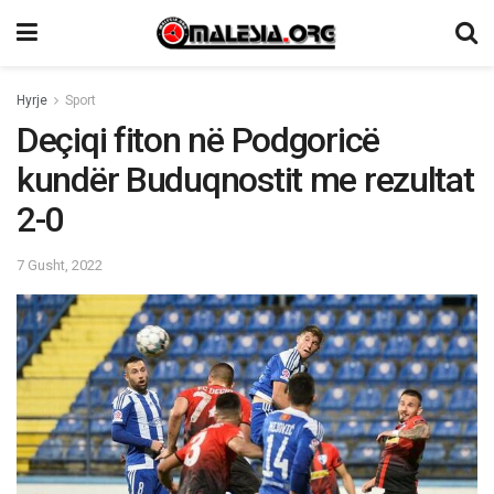
Hyrje
Sport
Deçiqi fiton në Podgoricë
kundër Buduqnostit me rezultat
2-0
7 Gusht, 2022