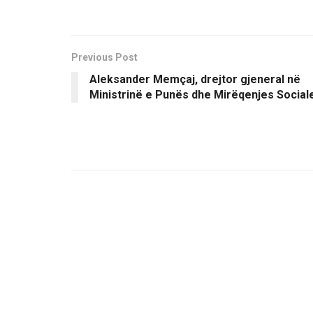
Previous Post
Aleksander Memçaj, drejtor gjeneral në
Ministrinë e Punës dhe Mirëqenjes Social