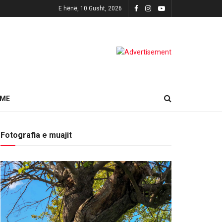
E hënë, 10 Gusht, 2026
HME
Fotografia e muajit