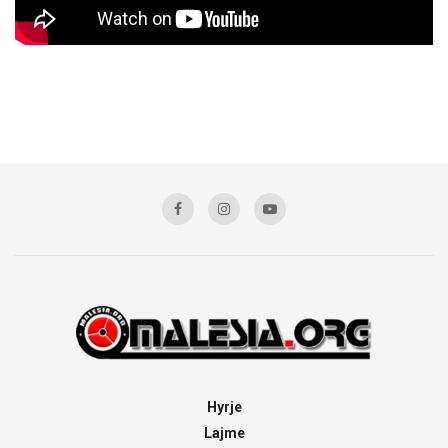
Hyrje
Lajme