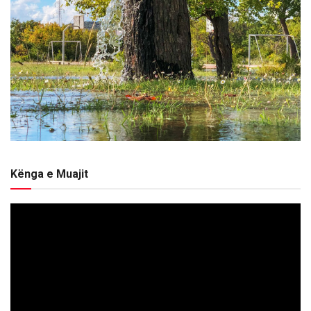
Kënga e Muajit