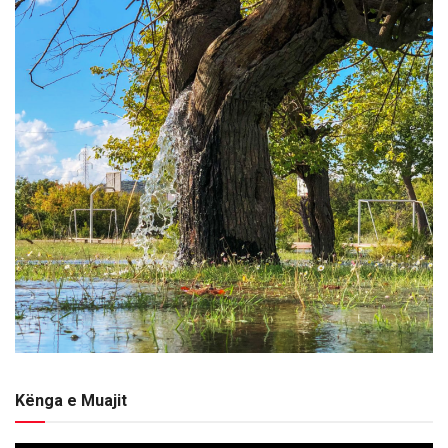
Kënga e Muajit