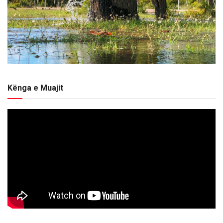
Kënga e Muajit