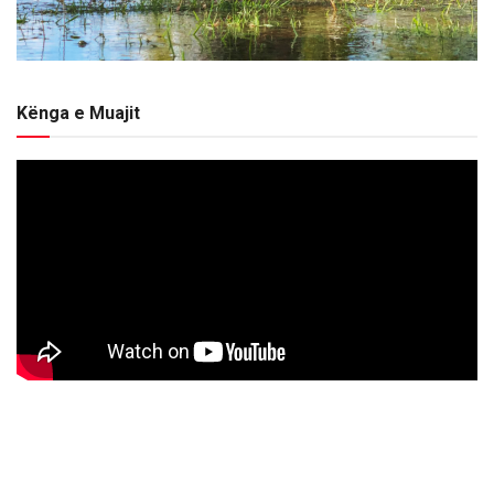
Kënga e Muajit