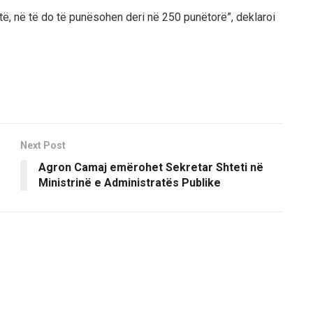
të, në të do të punësohen deri në 250 punëtorë”, deklaroi
Next Post
Agron Camaj emërohet Sekretar Shteti në
Ministrinë e Administratës Publike