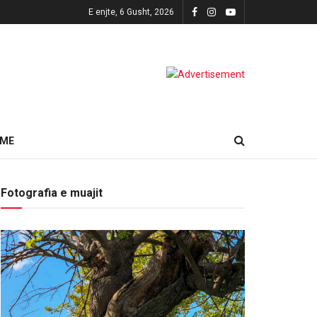
E enjte, 6 Gusht, 2026
HME
Fotografia e muajit