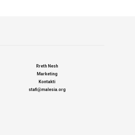
Rreth Nesh
Marketing
Kontakti
stafi@malesia.org