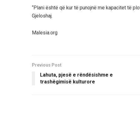
“Plani është që kur të punojnë me kapacitet të plo
Gjeloshaj.
Malesia.org
Previous Post
Lahuta, pjesë e rëndësishme e
trashëgimisë kulturore