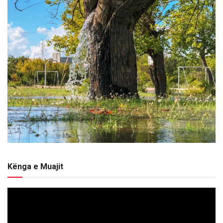
Kënga e Muajit