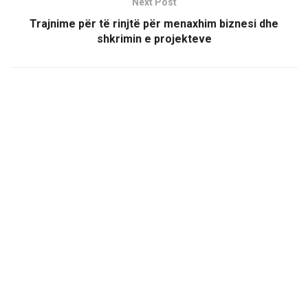
Next Post
Trajnime për të rinjtë për menaxhim biznesi dhe
shkrimin e projekteve