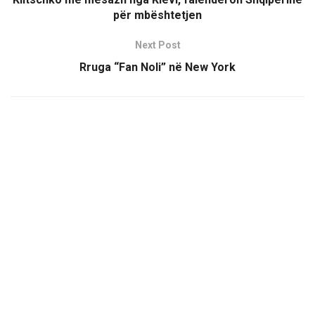
për mbështetjen
Next Post
Rruga “Fan Noli” në New York