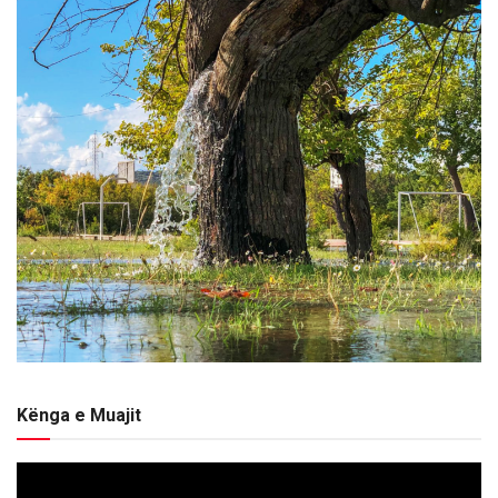
Kënga e Muajit