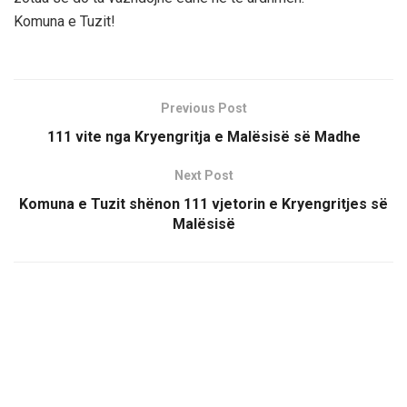
Komuna e Tuzit!
Previous Post
111 vite nga Kryengritja e Malësisë së Madhe
Next Post
Komuna e Tuzit shënon 111 vjetorin e Kryengritjes së
Malësisë