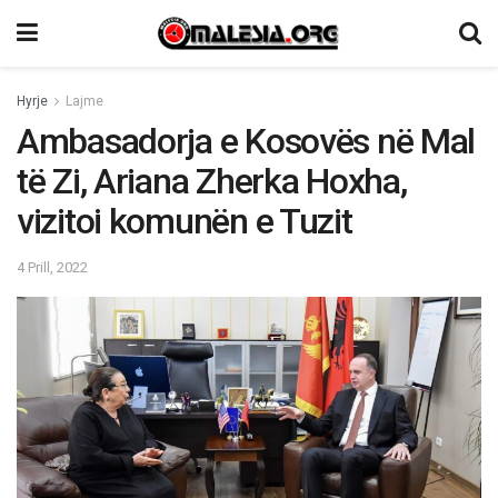
Hyrje
Lajme
Ambasadorja e Kosovës në Mal
të Zi, Ariana Zherka Hoxha,
vizitoi komunën e Tuzit
4 Prill, 2022