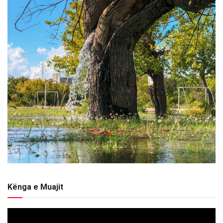
Kënga e Muajit