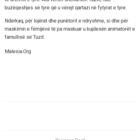
buzëqeshjes së tyre që u vërejt qartazi në fytyrat e tyre.
Ndërkaq, për lojërat dhe punëtorit e ndryshme, si dhe për
maskimin e fëmijëvë të pa maskuar u kujdesën animatorët e
famullisë së Tuzit.
Malesia.Org