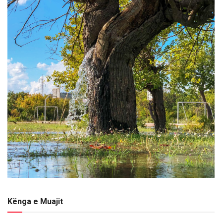
Kënga e Muajit