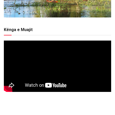
Kënga e Muajit