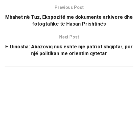
Previous Post
Mbahet në Tuz, Ekspozitë me dokumente arkivore dhe
fotogtafike të Hasan Prishtinës
Next Post
F. Dinosha: Abazoviq nuk është një patriot shqiptar, por
një politikan me orientim qytetar