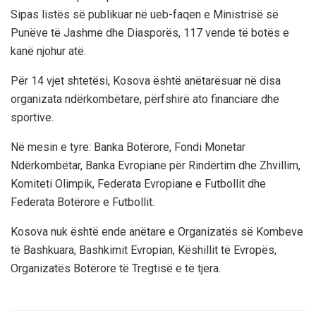
Sipas listës së publikuar në ueb-faqen e Ministrisë së
Punëve të Jashme dhe Diasporës, 117 vende të botës e
kanë njohur atë.
Për 14 vjet shtetësi, Kosova është anëtarësuar në disa
organizata ndërkombëtare, përfshirë ato financiare dhe
sportive.
Në mesin e tyre: Banka Botërore, Fondi Monetar
Ndërkombëtar, Banka Evropiane për Rindërtim dhe Zhvillim,
Komiteti Olimpik, Federata Evropiane e Futbollit dhe
Federata Botërore e Futbollit.
Kosova nuk është ende anëtare e Organizatës së Kombeve
të Bashkuara, Bashkimit Evropian, Këshillit të Evropës,
Organizatës Botërore të Tregtisë e të tjera.