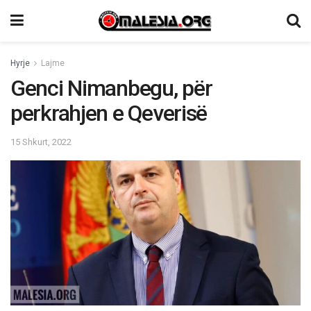
Hyrje
Lajme
Genci Nimanbegu, për
perkrahjen e Qeverisë
15 Shkurt, 2022