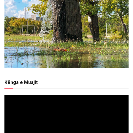
Kënga e Muajit