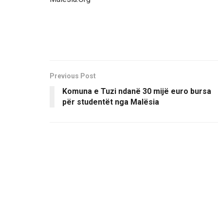
Previous Post
Komuna e Tuzi ndanë 30 mijë euro bursa
për studentët nga Malësia