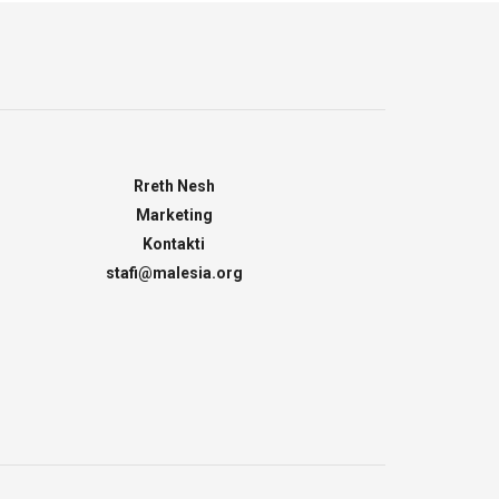
Rreth Nesh
Marketing
Kontakti
stafi@malesia.org