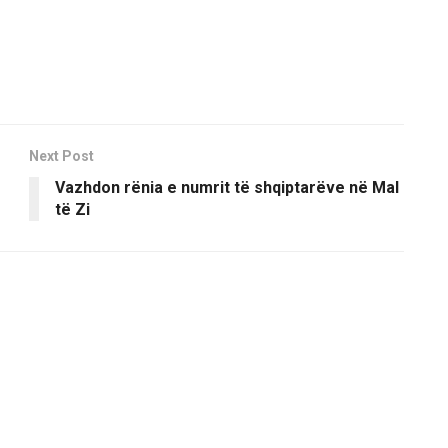
Next Post
Vazhdon rënia e numrit të shqiptarëve në Mal
të Zi