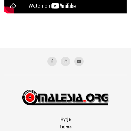
Hyrje
Lajme