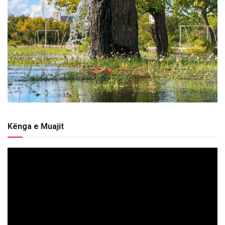
Kënga e Muajit